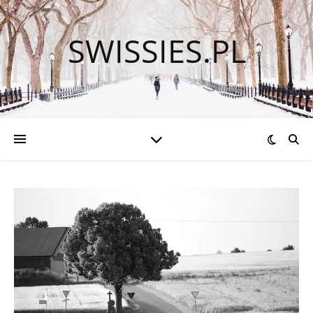
SWISSIES.PL