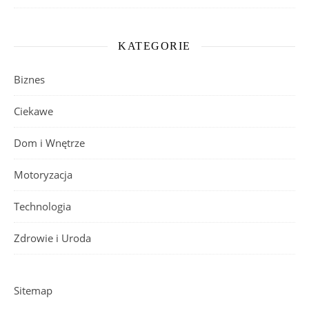
KATEGORIE
Biznes
Ciekawe
Dom i Wnętrze
Motoryzacja
Technologia
Zdrowie i Uroda
Sitemap