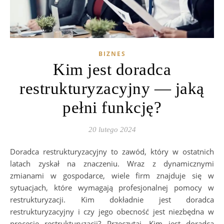
BIZNES
Kim jest doradca
restrukturyzacyjny — jaką
pełni funkcję?
20 lutego 2024
Doradca restrukturyzacyjny to zawód, który w ostatnich
latach zyskał na znaczeniu. Wraz z dynamicznymi
zmianami w gospodarce, wiele firm znajduje się w
sytuacjach, które wymagają profesjonalnej pomocy w
restrukturyzacji. Kim dokładnie jest doradca
restrukturyzacyjny i czy jego obecność jest niezbędna w
procesie restrukturyzacji? Przeczytaj. Kim jest doradca