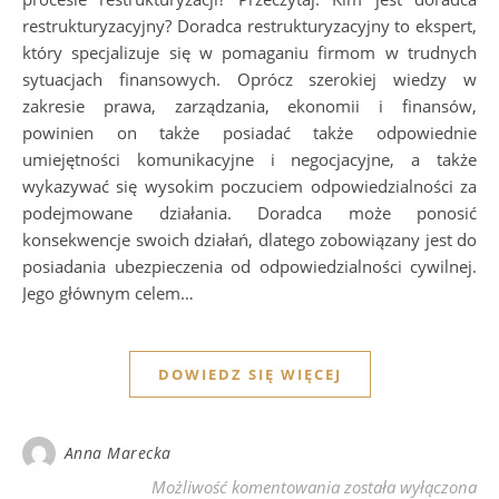
restrukturyzacyjny? Doradca restrukturyzacyjny to ekspert,
który specjalizuje się w pomaganiu firmom w trudnych
sytuacjach finansowych. Oprócz szerokiej wiedzy w
zakresie prawa, zarządzania, ekonomii i finansów,
powinien on także posiadać także odpowiednie
umiejętności komunikacyjne i negocjacyjne, a także
wykazywać się wysokim poczuciem odpowiedzialności za
podejmowane działania. Doradca może ponosić
konsekwencje swoich działań, dlatego zobowiązany jest do
posiadania ubezpieczenia od odpowiedzialności cywilnej.
Jego głównym celem…
DOWIEDZ SIĘ WIĘCEJ
Anna Marecka
Kim jest doradca rest
Możliwość komentowania
została wyłączona