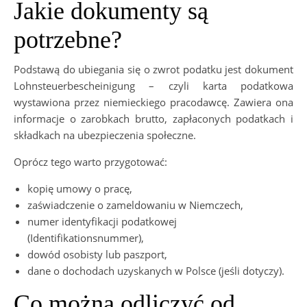
Jakie dokumenty są
potrzebne?
Podstawą do ubiegania się o zwrot podatku jest dokument
Lohnsteuerbescheinigung – czyli karta podatkowa
wystawiona przez niemieckiego pracodawcę. Zawiera ona
informacje o zarobkach brutto, zapłaconych podatkach i
składkach na ubezpieczenia społeczne.
Oprócz tego warto przygotować:
kopię umowy o pracę,
zaświadczenie o zameldowaniu w Niemczech,
numer identyfikacji podatkowej
(Identifikationsnummer),
dowód osobisty lub paszport,
dane o dochodach uzyskanych w Polsce (jeśli dotyczy).
Co można odliczyć od