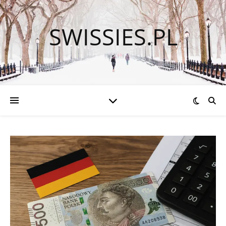
SWISSIES.PL