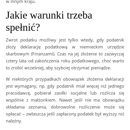
w innym kraju.
Jakie warunki trzeba
spełnić?
Zwrot podatku możliwy jest tylko wtedy, gdy podatnik
złoży deklarację podatkową w niemieckim urzędzie
skarbowym (Finanzamt). Czas na jej złożenie to zazwyczaj
cztery lata od zakończenia roku podatkowego, choć warto
to zrobić wcześniej, aby szybciej otrzymać pieniądze.
W niektórych przypadkach obowiązek złożenia deklaracji
jest wymagany, np. gdy podatnik miał więcej niż jednego
pracodawcę, pobierał zasiłki socjalne lub rozlicza się
wspólnie z małżonkiem. Nawet jeśli nie ma obowiązku
składania zeznania, dobrowolne rozliczenie może się
opłacać – zwłaszcza jeśli zapłacony podatek był wyższy niż
należny.