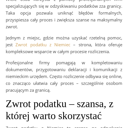
specjalizujących się w odzyskiwaniu podatków zza granicy.
Taka opcja pozwala uniknąć błędów formalnych,
przyspiesza cały proces i zwiększa szanse na maksymalny
zwrot.
Jednym z miejsc, gdzie można uzyskać rzetelną pomoc,
jest
Zwrot podatku z Niemiec
– strona, która oferuje
kompleksowe wsparcie w całym procesie rozliczenia.
Profesjonalne firmy pomagają w kompletowaniu
dokumentów, przygotowaniu deklaracji i komunikacji z
niemieckim urzędem. Często rozliczenie odbywa się online,
co znacząco ułatwia cały proces – szczególnie osobom
pracującym za granicą.
Zwrot podatku – szansa, z
której warto skorzystać
Zwrot podatku z Niemiec to szansa na odzyskanie