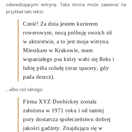
odwiedzającymi witrynę. Taka strona może zawierać na
przykład taki tekst:
Cześć! Za dnia jestem kurierem
rowerowym, nocą próbuję swoich sił
w aktorstwie, a to jest moja witryna.
Mieszkam w Krakowie, mam
wspaniałego psa który wabi się Reks i
lubię piña coladę (oraz spacery, gdy
pada deszcz).
…albo coś takiego:
Firma XYZ Doohickey została
założona w 1971 roku i od tamtej
pory dostarcza społeczeństwu dobrej
jakości gadżety. Znajdująca się w