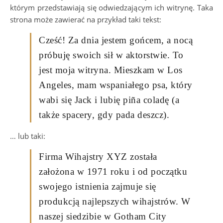
którym przedstawiają się odwiedzającym ich witrynę. Taka
strona może zawierać na przykład taki tekst:
Cześć! Za dnia jestem gońcem, a nocą
próbuję swoich sił w aktorstwie. To
jest moja witryna. Mieszkam w Los
Angeles, mam wspaniałego psa, który
wabi się Jack i lubię piña coladę (a
także spacery, gdy pada deszcz).
… lub taki:
Firma Wihajstry XYZ została
założona w 1971 roku i od początku
swojego istnienia zajmuje się
produkcją najlepszych wihajstrów. W
naszej siedzibie w Gotham City